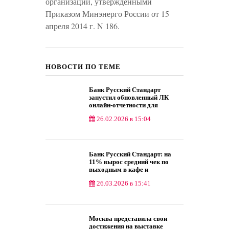
организаций, утвержденными
Приказом Минэнерго России от 15
апреля 2014 г. N 186.
НОВОСТИ ПО ТЕМЕ
Банк Русский Стандарт
запустил обновленный ЛК
онлайн-отчетности для
мерчантов OMS 3.0
26.02.2026 в 15:04
Общество
Банк Русский Стандарт: на
11% вырос средний чек по
выходным в кафе и
ресторанах минувшей зимой
26.03.2026 в 15:41
Общество
Москва представила свои
достижения на выставке