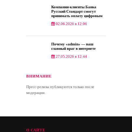
Компании-клиенты Банка
Русский Стандарт смогут
принимать оплату цифровым
рублем
02.06.2026 в 12:06
Почему «admin» — ваш
главный враг в интернете
27.05.2026 в 12:44
ВНИМАНИЕ
Пресс-релизы публикуются только после
модерации.
О САЙТЕ