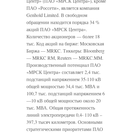
Центр» (ПАО «МРСК Центра»), кроме
ПАО «Россети», является компания
Genhold Limited. В свободном
обращении находится порядка 34 %
акций ПАО «МРСК Центра».
Количество акционеров — более 18
тыс. Код акций на бирже: Московская
Биржа — MRKC. Тиккеры: Bloomberg
— MRKC RМ, Reuters — MRKC.MM.
Производственный потенциал ПАО
«МРСК Центра» составляет 2,4 тыс.
подстанций напряжением 35-110 кВ
общей мощностью 34,4 тыс. МВА и
100,7 тыс. подстанций напряжением 6
—10 кВ общей мощностью около 20
тыс. МВА. Общая протяженность
линий электропередачи 0,4- 110 кВ –
397,3 тысяч километров. Основными
стратегическими приоритетами ПАО