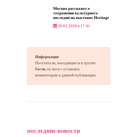
Москва расскажет о
сохранении культурного
наследия на выставке Heritage
Istanbul
30.03.2026 в 17:41
Культура
Информация
Посетители, находящиеся в группе
Гости
, не могут оставлять
комментарии к данной публикации.
ПОСЛЕДНИЕ НОВОСТИ