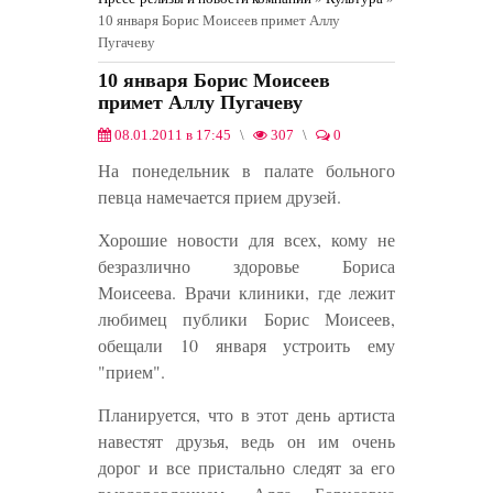
10 января Борис Моисеев примет Аллу
Пугачеву
10 января Борис Моисеев
примет Аллу Пугачеву
08.01.2011 в 17:45
307
0
Культура
0
На понедельник в палате больного
певца намечается прием друзей.
Хорошие новости для всех, кому не
безразлично здоровье Бориса
Моисеева. Врачи клиники, где лежит
любимец публики Борис Моисеев,
обещали 10 января устроить ему
"прием".
Планируется, что в этот день артиста
навестят друзья, ведь он им очень
дорог и все пристально следят за его