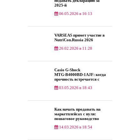
подавать декларацию за
2025‑й
06.05.2026 в 16:13
Товары и услуги
VARSEAS примет участие в
NutriCon.Russia 2026
26.02.2026 в 11:28
Маркетинг
Casio G‑Shock
MTG‑B4000BD‑1AJF: когда
прочность встречается с
премиумом
03.05.2026 в 18:43
Товары и услуги
Как начать продавать на
маркетплейсах с нуля:
пошаговое руководство
14.03.2026 в 18:54
Маркетинг