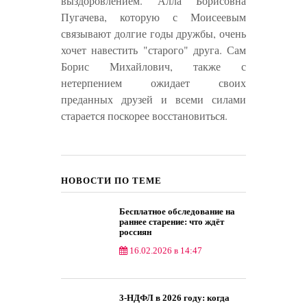
выздоровлением. Алла Борисовна
Пугачева, которую с Моисеевым
связывают долгие годы дружбы, очень
хочет навестить "старого" друга. Сам
Борис Михайлович, также с
нетерпением ожидает своих
преданных друзей и всеми силами
старается поскорее восстановиться.
НОВОСТИ ПО ТЕМЕ
Бесплатное обследование на
раннее старение: что ждёт
россиян
16.02.2026 в 14:47
Общество
3‑НДФЛ в 2026 году: когда