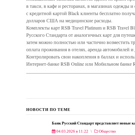
в такси, в кафе и ресторанах, в магазинах одежды 
с кредитной картой Black клиенты бесплатно полу
долларов США на медицинские расходы.
Комплекты карт RSB Travel Platinum и RSB Travel B
Русского Стандарта от аналогичных карт для путе
затем можно полностью или частично возместить т
оплата проживания в отелях, аренда автомобилей и 
Контролировать свои накопления в баллах и исполь
Интернет-банке RSB Online или Мобильном банке 
_____________________________________________
НОВОСТИ ПО ТЕМЕ
Банк Русский Стандарт представляет новые к
04.03.2026 в 11:22
Общество