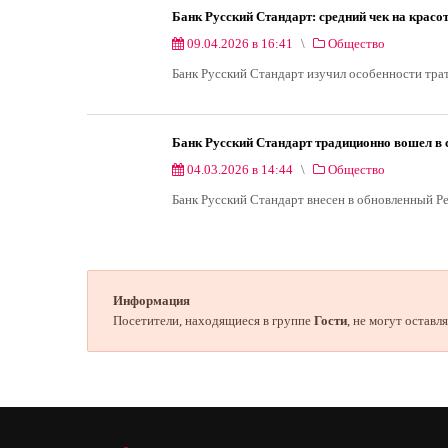
Банк Русский Стандарт: средний чек на красот
09.04.2026 в 16:41
Общество
Банк Русский Стандарт изучил особенности трат 
Банк Русский Стандарт традиционно вошел в 
04.03.2026 в 14:44
Общество
Банк Русский Стандарт внесен в обновленный Р
Информация
Посетители, находящиеся в группе
Гости
, не могут остав