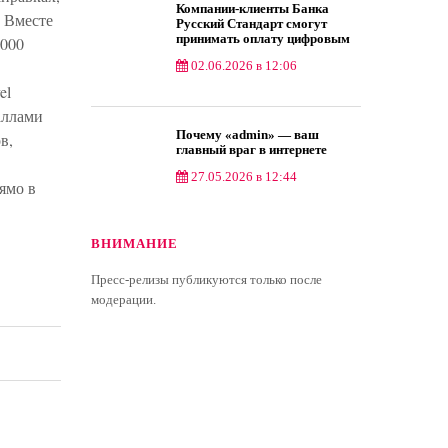
Компании-клиенты Банка
. Вместе
Русский Стандарт смогут
принимать оплату цифровым
 000
рублем
02.06.2026 в 12:06
el
аллами
Почему «admin» — ваш
в,
главный враг в интернете
27.05.2026 в 12:44
ямо в
ВНИМАНИЕ
Пресс-релизы публикуются только после
модерации.