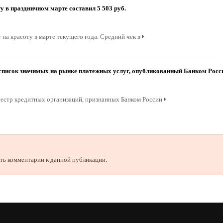
у в праздничном марте составил 5 503 руб.
на красоту в марте текущего года. Средний чек в
список значимых на рынке платежных услуг, опубликованный Банком Росс
еестр кредитных организаций, признанных Банком России
лять комментарии к данной публикации.