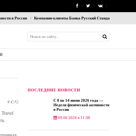
 России
Компании-клиенты Банка Русский Стандарт смогут принимать 
И
ПОСЛЕДНИЕ НОВОСТИ
С 8 по 14 июня 2026 года —
0
Неделя физической активности
в России
 Travel
09.06.2026 в 11:08
ть
правках,