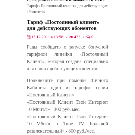
Тариф «Постоянный клиент» для действующих
абонентов
Тариф «Постоянный клиент»
для действующих абонентов
15.12.2011 в 13:56
423
0
Hi-Tech
0
Рады сообщить о запуске бонусной
тарифной линейки «Постоянный
Клиент», которая создана специально
для наших действующих клиентов.
Подключите при помощи Личного
Кабинета один из тарифов серии
«Постоянный Клиент»:
«Постоянный Клиент Твой Интернет
10 Мбит/с» - 300 руб. мес.
«Постоянный Клиент Твой Интернет
10 Мбит/с + Твое TV. Большой
развлекательный» - 600 руб./мес.