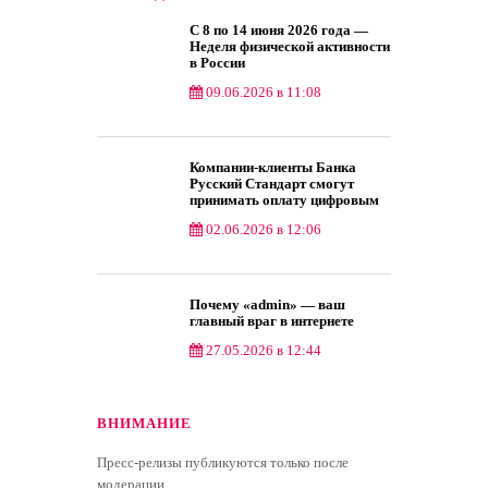
С 8 по 14 июня 2026 года —
Неделя физической активности
в России
09.06.2026 в 11:08
Компании-клиенты Банка
Русский Стандарт смогут
принимать оплату цифровым
рублем
02.06.2026 в 12:06
Почему «admin» — ваш
главный враг в интернете
27.05.2026 в 12:44
ВНИМАНИЕ
Пресс-релизы публикуются только после
модерации.