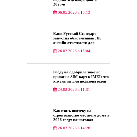
2025‑й
06.05.2026 в 16:13
Товары и услуги
Банк Русский Стандарт
запустил обновленный ЛК
онлайн-отчетности для
мерчантов OMS 3.0
26.02.2026 в 15:04
Общество
Госдума одобрила закон о
привязке SIM‑карт к IMEI: что
это значит для пользователей
24.02.2026 в 11:31
Hi-Tech
Как взять ипотеку на
строительство частного дома в
2026 году: пошаговая
инструкция
26.03.2026 в 14:28
Маркетинг