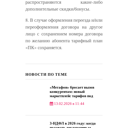
распространяются какие-либо
дополнительные скидки/бонусы.
8. В случае оформления переезда и/или
переоформления договора на другое
лицо с сохранением номера договора
по желанию абонента тарифный план
«ПК» сохраняется.
НОВОСТИ ПО ТЕМЕ
«Мегафон» бросает вызов
конкурентам: новый
маркетплейс тарифов под
прицелом
13.02.2026 в 11:44
Товары и услуги
3‑НДФЛ в 2026 году: когда
подавать декларацию за