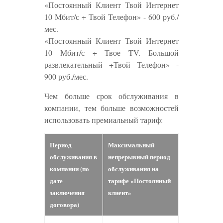
«Постоянный Клиент Твой Интернет
10 Мбит/с + Твой Телефон» - 600 руб./
мес.
«Постоянный Клиент Твой Интернет
10 Мбит/с + Твое TV. Большой
развлекательный +Твой Телефон» -
900 руб./мес.
Чем больше срок обслуживания в
компании, тем больше возможностей
использовать премиальный тариф:
Период
Максимальный
обслуживания в
непрерывный период
компании (по
обслуживания на
дате
тарифе «Постоянный
заключения
клиент»
договора)